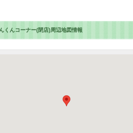
んくんコーナー(閉店)周辺地図情報