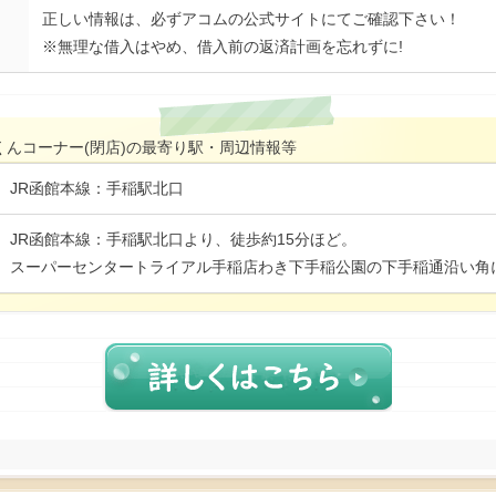
正しい情報は、必ずアコムの公式サイトにてご確認下さい！
※無理な借入はやめ、借入前の返済計画を忘れずに!
くんコーナー(閉店)の最寄り駅・周辺情報等
JR函館本線：手稲駅北口
JR函館本線：手稲駅北口より、徒歩約15分ほど。
スーパーセンタートライアル手稲店わき下手稲公園の下手稲通沿い角