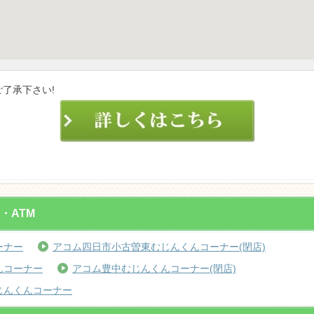
了承下さい!
・ATM
ーナー
アコム四日市小古曽東むじんくんコーナー(閉店)
んコーナー
アコム豊中むじんくんコーナー(閉店)
じんくんコーナー