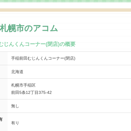
道札幌市のアコム
むじんくんコーナー(閉店)の概要
手稲前田むじんくんコーナー(閉店)
北海道
札幌市手稲区
前田5条12丁目375-42
無し
有
有り