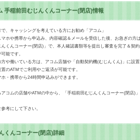
 手稲前田むじんくんコーナー(閉店)情報
方で、キャッシングを考えている方にお勧め「アコム」
スマホや携帯から申込み、内容確認＆メールを受信した後、お急ぎの方
んくんコーナー(閉店)」で、本人確認書類等を提出し審査を完了＆契
が可能です。
方や働いている方は、アコム店舗や「自動契約機(むじんくん)」に設置
置のATMでご利用やご返済が可能です。
ホ・携帯から24時間申込みができます。
アコムの店舗やATMの中から、「手稲前田むじんくんコーナー(閉店)
ご参考にして下さい。
んくんコーナー(閉店)詳細