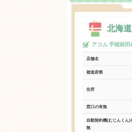
北海
アコム 手稲前田
店舗名
都道府県
住所
窓口の有無
自動契約機(むじんくん)
無