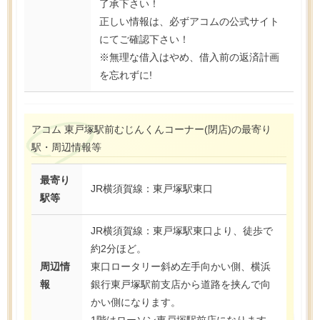
了承下さい！
正しい情報は、必ずアコムの公式サイト
にてご確認下さい！
※無理な借入はやめ、借入前の返済計画
を忘れずに!
アコム 東戸塚駅前むじんくんコーナー(閉店)の最寄り
駅・周辺情報等
最寄り
JR横須賀線：東戸塚駅東口
駅等
JR横須賀線：東戸塚駅東口より、徒歩で
約2分ほど。
周辺情
東口ロータリー斜め左手向かい側、横浜
報
銀行東戸塚駅前支店から道路を挟んで向
かい側になります。