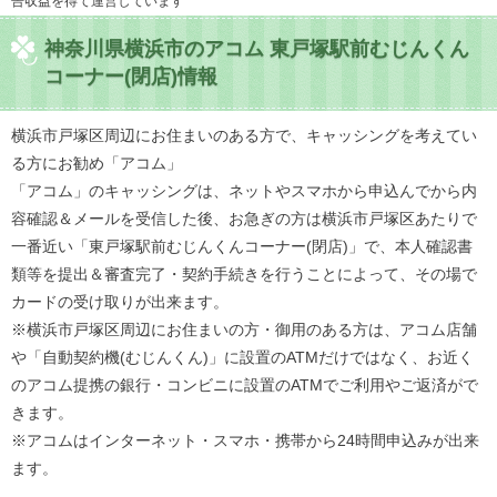
告収益を得て運営しています
神奈川県横浜市のアコム 東戸塚駅前むじんくん
コーナー(閉店)情報
横浜市戸塚区周辺にお住まいのある方で、キャッシングを考えてい
る方にお勧め「アコム」
「アコム」のキャッシングは、ネットやスマホから申込んでから内
容確認＆メールを受信した後、お急ぎの方は横浜市戸塚区あたりで
一番近い「東戸塚駅前むじんくんコーナー(閉店)」で、本人確認書
類等を提出＆審査完了・契約手続きを行うことによって、その場で
カードの受け取りが出来ます。
※横浜市戸塚区周辺にお住まいの方・御用のある方は、アコム店舗
や「自動契約機(むじんくん)」に設置のATMだけではなく、お近く
のアコム提携の銀行・コンビニに設置のATMでご利用やご返済がで
きます。
※アコムはインターネット・スマホ・携帯から24時間申込みが出来
ます。