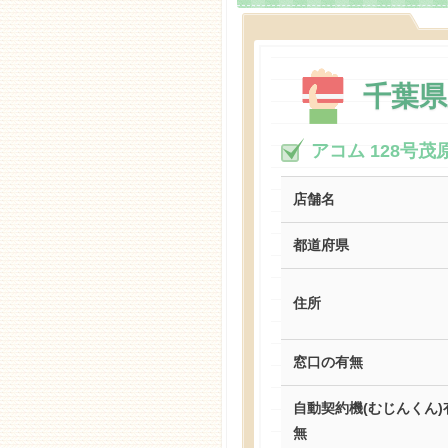
千葉
アコム 128号
店舗名
都道府県
住所
窓口の有無
自動契約機(むじんくん)
無