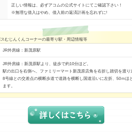
正しい情報は、必ずアコムの公式サイトにてご確認下さい！
※無理な借入はやめ、借入前の返済計画を忘れずに!
イパスむじんくんコーナーの最寄り駅・周辺情報等
JR外房線：新茂原駅
JR外房線：新茂原駅より、徒歩で約10分ほど。
駅の出口を右側へ、ファミリーマート新茂原店角を右折し踏切を渡り道
8号線との交差点の横断歩道で道路を横断し国道沿いに左折、50ｍほ
ます。