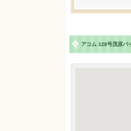
アコム 128号茂原