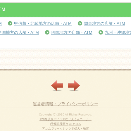
TM
M
甲信越・北陸地方の店舗・ATM
関東地方の店舗・ATM
中国地方の店舗・ATM
四国地方の店舗・ATM
九州・沖縄地
運営者情報・プライバシーポリシー
Copyright (C) 2016 All Rights Reserved.
128号茂原バイパスむじんくんコーナー
[千葉県茂原市]のアコム
アコムでキャッシング＠借入・融資