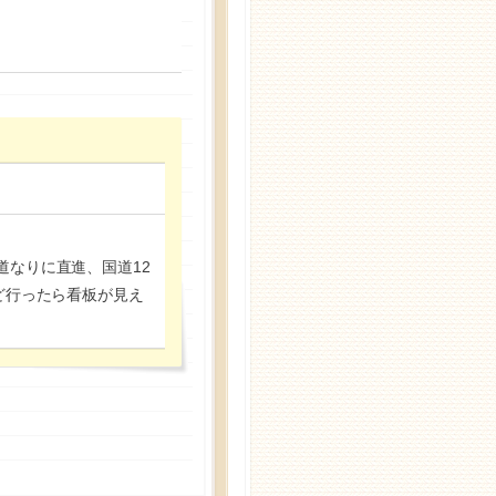
なりに直進、国道12
ど行ったら看板が見え
詳しくはこちら