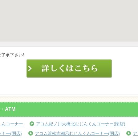
了承下さい!
・ATM
くんコーナー
アコム紀ノ川大橋北むじんくんコーナー(閉店)
ナー(閉店)
アコム浜松志都呂むじんくんコーナー(閉店)
ア