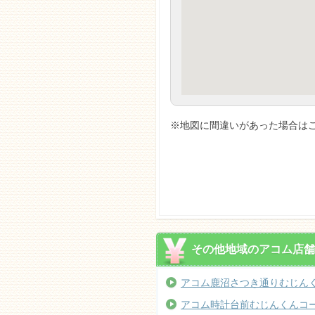
※地図に間違いがあった場合はご
その他地域のアコム店舗
アコム鹿沼さつき通りむじん
アコム時計台前むじんくんコー