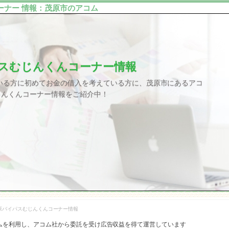
ーナー 情報：茂原市のアコム
パスむじんくんコーナー情報
いる方に初めてお金の借入を考えている方に、茂原市にあるアコ
じんくんコーナー情報をご紹介中！
茂原バイパスむじんくんコーナー情報
ムを利用し、アコム社から委託を受け広告収益を得て運営しています