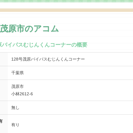
県茂原市のアコム
茂原バイパスむじんくんコーナーの概要
128号茂原バイパスむじんくんコーナー
千葉県
茂原市
小林2612-6
無し
有
有り