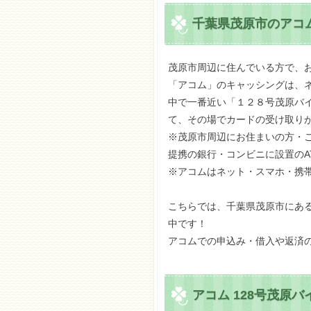
千葉県茂原市のアコム
茂原市周辺に住んでいる方で、
「アコム」のキャッシングは、
中で一番近い「１２８号茂原バ
て、その場でカードの受け取り
※茂原市周辺にお住まいの方・ご
提携の銀行・コンビニに設置のA
※アコムはネット・スマホ・携帯
こちらでは、千葉県茂原市にあ
中です！
アコムでの申込み・借入や返済
アコム 128号茂原