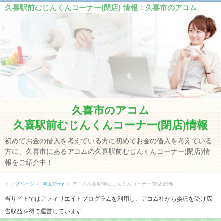
久喜駅前むじんくんコーナー(閉店) 情報：久喜市のアコム
久喜市のアコム
久喜駅前むじんくんコーナー(閉店)情報
初めてお金の借入を考えている方に初めてお金の借入を考えている
方に、久喜市にあるアコムの久喜駅前むじんくんコーナー(閉店)情
報をご紹介中！
トップページ
＞
埼玉県top
＞ アコム久喜駅前むじんくんコーナー(閉店)情報
当サイトではアフィリエイトプログラムを利用し、アコム社から委託を受け広
告収益を得て運営しています