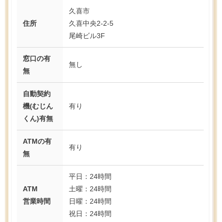
久喜市
住所
久喜中央2-2-5
尾崎ビル3F
窓口の有
無し
無
自動契約
機(むじん
有り
くん)有無
ATMの有
有り
無
平日：24時間
ATM
土曜：24時間
営業時間
日曜：24時間
祝日：24時間