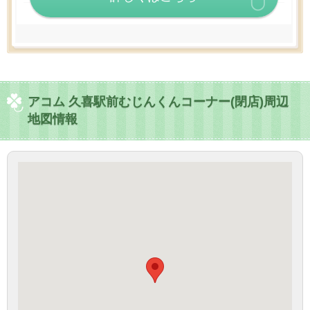
アコム 久喜駅前むじんくんコーナー(閉店)周辺
地図情報