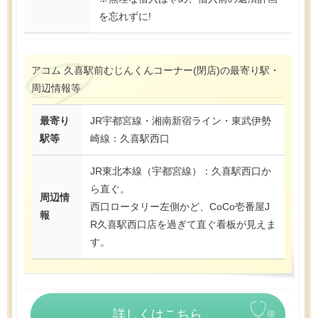
を忘れずに!
アコム 久喜駅前むじんくんコーナー(閉店)の最寄り駅・
周辺情報等
最寄り
JR宇都宮線・湘南新宿ライン・東武伊勢
駅等
崎線：久喜駅西口
JR東北本線（宇都宮線）：久喜駅西口か
ら直ぐ。
周辺情
西口ロータリー左側かど、CoCo壱番屋J
報
R久喜駅西口店を過ぎて直ぐ看板が見えま
す。
詳しくはこちら