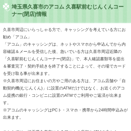
埼玉県久喜市のアコム 久喜駅前むじんくんコー
ナー(閉店)情報
久喜市周辺にいらっしゃる方で、キャッシングを考えている方にお
勧め「アコム」
「アコム」のキャッシングは、ネットやスマホから申込んでから内
容確認＆メールを受信した後、急いでいる方は久喜市周辺近隣の
「久喜駅前むじんくんコーナー(閉店)」で、本人確認書類等を提出
＆審査完了・契約手続きを終了することによって、その場でカード
を受け取る事が出来ます。
※久喜市周辺にお住まいの方やご用のある方は、アコム店舗や「自
動契約機(むじんくん)」に設置のATMだけではなく、お近くのアコ
ム提携の銀行・コンビニに設置のATMでご利用やご返済が出来ま
す。
※アコムのキャッシングはPCト・スマホ・携帯から24時間申込みが
出来ます。