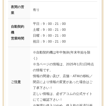
夜間の営
有り
業
平日：9：00 - 21：00
自動契約
土曜：9：00 - 21：00
機
日曜：9：00 - 21：00
営業時間
祝日：9：00 - 21：00
※自動契約機は年中無休(年末年始を除
く)
※当ページの情報は、2025年1月1日時点
の情報です。
情報の間違い及び、店舗・ATMの移転／
ご注意
閉店により情報の変更があった場合はご
了承下さい！
正しい情報は、必ずアコムの公式サイト
にてご確認下さい！
※無理な借入はやめ、借入前の返済計画