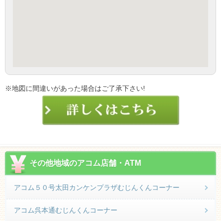
※地図に間違いがあった場合はご了承下さい!
その他地域のアコム店舗・ATM
アコム５０号太田カンケンプラザむじんくんコーナー
アコム呉本通むじんくんコーナー