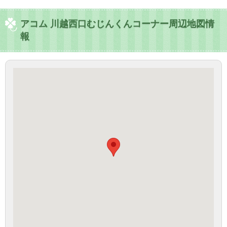
アコム 川越西口むじんくんコーナー周辺地図情
報