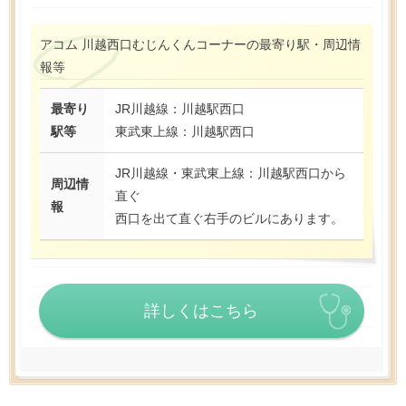
アコム 川越西口むじんくんコーナーの最寄り駅・周辺情
報等
最寄り
JR川越線：川越駅西口
駅等
東武東上線：川越駅西口
JR川越線・東武東上線：川越駅西口から
周辺情
直ぐ
報
西口を出て直ぐ右手のビルにあります。
詳しくはこちら