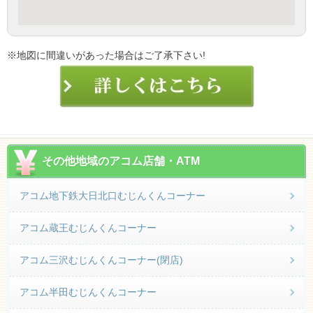
※地図に間違いがあった場合はご了承下さい!
その他地域のアコム店舗・ATM
アコム地下鉄大日北口むじんくんコーナー
アコム蔵王むじんくんコーナー
アコム三沢むじんくんコーナー(閉店)
アコム半田むじんくんコーナー