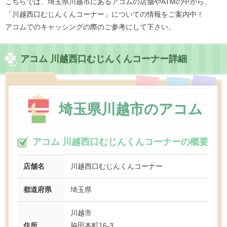
こちらでは、埼玉県川越市にあるアコムの店舗やATMの中から、
「川越西口むじんくんコーナー」についての情報をご案内中！
アコムでのキャッシングの際のご参考にして下さい。
アコム 川越西口むじんくんコーナー詳細
埼玉県川越市のアコム
アコム 川越西口むじんくんコーナーの概要
店舗名
川越西口むじんくんコーナー
都道府県
埼玉県
川越市
住所
脇田本町16-3