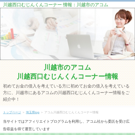
川越西口むじんくんコーナー 情報：川越市のアコム
川越市のアコム
川越西口むじんくんコーナー情報
初めてお金の借入を考えている方に初めてお金の借入を考えている
方に、川越市にあるアコムの川越西口むじんくんコーナー情報をご
紹介中！
トップページ
＞
埼玉県top
＞ アコム川越西口むじんくんコーナー情報
当サイトではアフィリエイトプログラムを利用し、アコム社から委託を受け広
告収益を得て運営しています