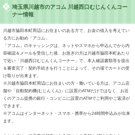
埼玉県川越市のアコム 川越西口むじんくんコー
ナー情報
川越市脇田本町周辺にお住まいのある方で、お金の借入を考えてい
る方にお勧め「アコム」
「アコム」のキャッシングは、ネットやスマホから申込んでから内
容確認＆メールを受信した後、お急ぎの方は川越市脇田本町あたり
で近い「川越西口むじんくんコーナー」で、本人確認書類等を提出
＆審査完了・契約手続きを行うことによって、その場でカードの受
け取りが出来ます。
※川越市脇田本町周辺にお住まいの方・働いている方は、アコム店
舗や「自動契約機(むじんくん)」に設置のATMだけではなく、お近
くのアコム提携の銀行・コンビニに設置のATMでご利用やご返済が
できます。
※アコムはインターネット・スマホ・携帯から24時間申込みが出来
ます。