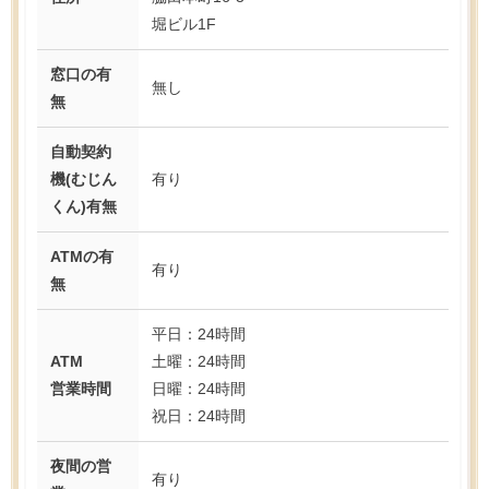
堀ビル1F
窓口の有
無し
無
自動契約
機(むじん
有り
くん)有無
ATMの有
有り
無
平日：24時間
ATM
土曜：24時間
営業時間
日曜：24時間
祝日：24時間
夜間の営
有り