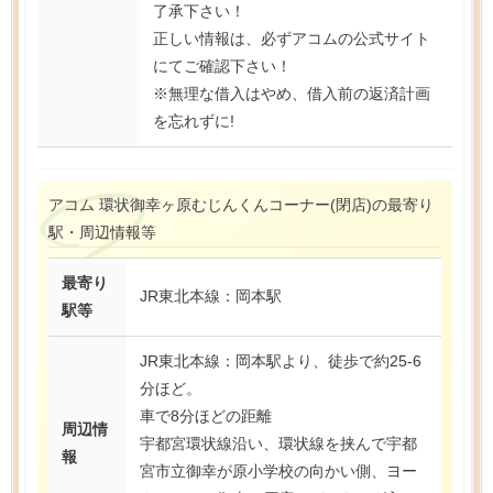
了承下さい！
正しい情報は、必ずアコムの公式サイト
にてご確認下さい！
※無理な借入はやめ、借入前の返済計画
を忘れずに!
アコム 環状御幸ヶ原むじんくんコーナー(閉店)の最寄り
駅・周辺情報等
最寄り
JR東北本線：岡本駅
駅等
JR東北本線：岡本駅より、徒歩で約25-6
分ほど。
車で8分ほどの距離
周辺情
宇都宮環状線沿い、環状線を挟んで宇都
報
宮市立御幸が原小学校の向かい側、ヨー