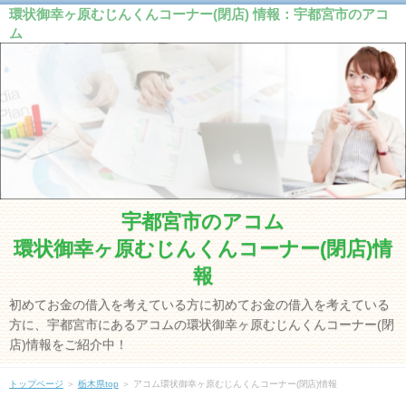
環状御幸ヶ原むじんくんコーナー(閉店) 情報：宇都宮市のアコ
ム
宇都宮市のアコム
環状御幸ヶ原むじんくんコーナー(閉店)情
報
初めてお金の借入を考えている方に初めてお金の借入を考えている
方に、宇都宮市にあるアコムの環状御幸ヶ原むじんくんコーナー(閉
店)情報をご紹介中！
トップページ
＞
栃木県top
＞ アコム環状御幸ヶ原むじんくんコーナー(閉店)情報