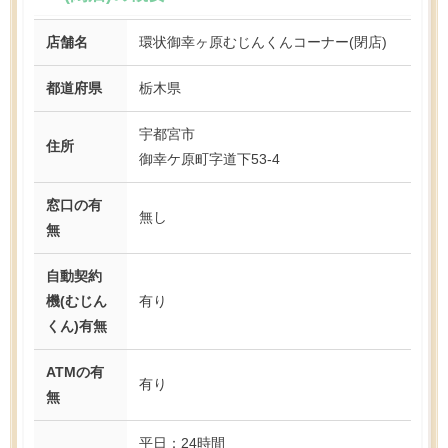
店舗名
環状御幸ヶ原むじんくんコーナー(閉店)
都道府県
栃木県
宇都宮市
住所
御幸ケ原町字道下53-4
窓口の有
無し
無
自動契約
機(むじん
有り
くん)有無
ATMの有
有り
無
平日：24時間