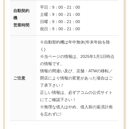
平日：9：00 - 21：00
自動契約
土曜：9：00 - 21：00
機
日曜：9：00 - 21：00
営業時間
祝日：9：00 - 21：00
※自動契約機は年中無休(年末年始を除
く)
※当ページの情報は、2025年1月1日時点
の情報です。
情報の間違い及び、店舗・ATMの移転／
ご注意
閉店により情報の変更があった場合はご
了承下さい！
正しい情報は、必ずアコムの公式サイト
にてご確認下さい！
※無理な借入はやめ、借入前の返済計画
を忘れずに!