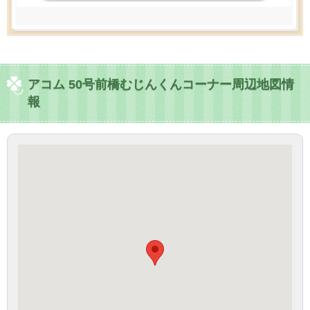
アコム 50号前橋むじんくんコーナー周辺地図情
報