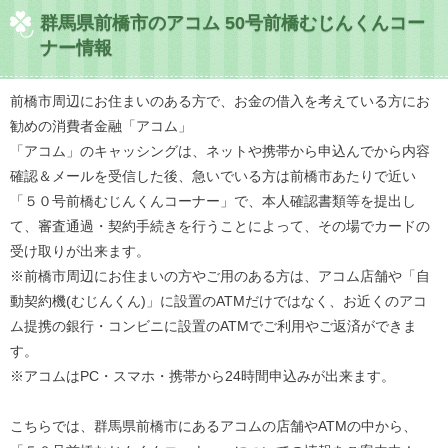
群馬県前橋市のアコム 50号前橋むじんくんコー
ナー情報
前橋市周辺にお住まいのある方で、お金の借入を考えている方にお
勧めの消費者金融「アコム」
「アコム」のキャッシングは、ネットや携帯から申込んでから内容
確認＆メールを受信した後、急いでいる方は前橋市あたりで近い
「５０号前橋むじんくんコーナー」で、本人確認書類等を提出し
て、審査通過・契約手続きを行うことによって、その場でカードの
受け取りが出来ます。
※前橋市周辺にお住まいの方やご用のある方は、アコム店舗や「自
動契約機(むじんくん)」に設置のATMだけではなく、お近くのアコ
ム提携の銀行・コンビニに設置のATMでご利用やご返済ができま
す。
※アコムはPC・スマホ・携帯から24時間申込みが出来ます。
こちらでは、群馬県前橋市にあるアコムの店舗やATMの中から、