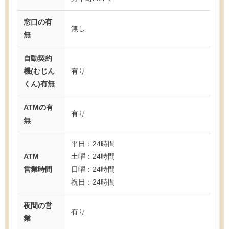
窓口の有
無し
無
自動契約
機(むじん
有り
くん)有無
ATMの有
有り
無
平日：24時間
ATM
土曜：24時間
営業時間
日曜：24時間
祝日：24時間
夜間の営
有り
業