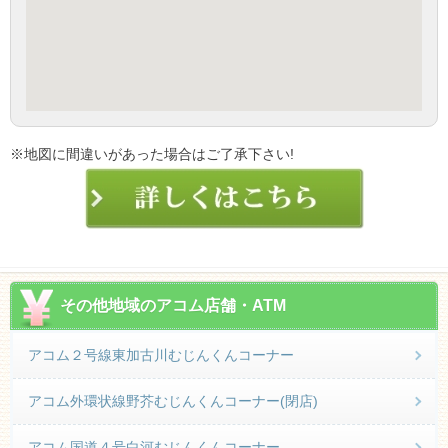
※地図に間違いがあった場合はご了承下さい!
その他地域のアコム店舗・ATM
アコム２号線東加古川むじんくんコーナー
アコム外環状線野芥むじんくんコーナー(閉店)
アコム国道４号白河むじんくんコーナー