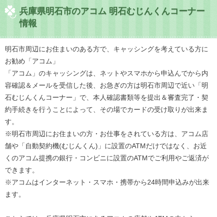
兵庫県明石市のアコム 明石むじんくんコーナー
情報
明石市周辺にお住まいのある方で、キャッシングを考えている方に
お勧め「アコム」
「アコム」のキャッシングは、ネットやスマホから申込んでから内
容確認＆メールを受信した後、お急ぎの方は明石市周辺で近い「明
石むじんくんコーナー」で、本人確認書類等を提出＆審査完了・契
約手続きを行うことによって、その場でカードの受け取りが出来ま
す。
※明石市周辺にお住まいの方・お仕事をされている方は、アコム店
舗や「自動契約機(むじんくん)」に設置のATMだけではなく、お近
くのアコム提携の銀行・コンビニに設置のATMでご利用やご返済が
できます。
※アコムはインターネット・スマホ・携帯から24時間申込みが出来
ます。