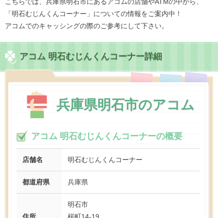
こちらでは、兵庫県明石市にあるアコムの店舗やATMの中から、
「明石むじんくんコーナー」についての情報をご案内中！
アコムでのキャッシングの際のご参考にして下さい。
アコム 明石むじんくんコーナー詳細
兵庫県明石市のアコム
アコム 明石むじんくんコーナーの概要
店舗名
明石むじんくんコーナー
都道府県
兵庫県
明石市
住所
桜町14-19