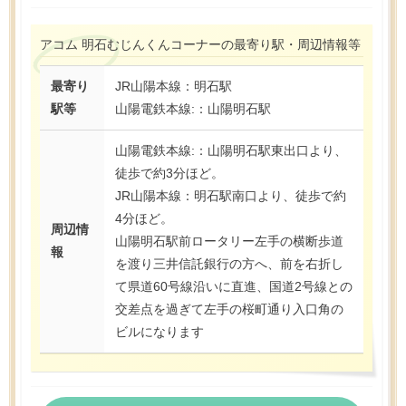
アコム 明石むじんくんコーナーの最寄り駅・周辺情報等
最寄り
JR山陽本線：明石駅
駅等
山陽電鉄本線:：山陽明石駅
山陽電鉄本線:：山陽明石駅東出口より、
徒歩で約3分ほど。
JR山陽本線：明石駅南口より、徒歩で約
4分ほど。
周辺情
山陽明石駅前ロータリー左手の横断歩道
報
を渡り三井信託銀行の方へ、前を右折し
て県道60号線沿いに直進、国道2号線との
交差点を過ぎて左手の桜町通り入口角の
ビルになります