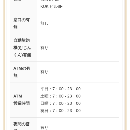
KUKIビル8F
窓口の有
無し
無
自動契約
機(むじん
有り
くん)有無
ATMの有
有り
無
平日：7：00 - 23：00
ATM
土曜：7：00 - 23：00
営業時間
日曜：7：00 - 23：00
祝日：7：00 - 23：00
夜間の営
有り