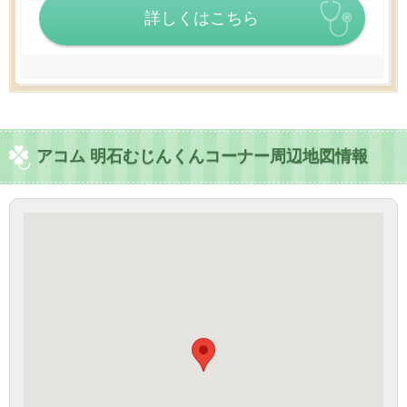
詳しくはこちら
アコム 明石むじんくんコーナー周辺地図情報