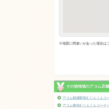
※地図に間違いがあった場合はご
その他地域のアコム店舗
アコム鶴瀬駅前むじんくんコー
アコム種池むじんくんコーナ