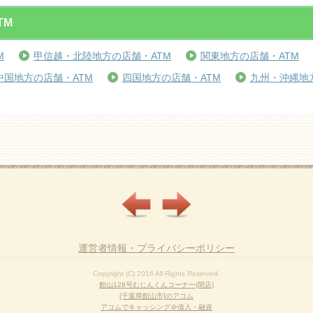
TM
M
甲信越・北陸地方の店舗・ATM
関東地方の店舗・ATM
中国地方の店舗・ATM
四国地方の店舗・ATM
九州・沖縄地
運営者情報・プライバシーポリシー
Copyright (C) 2016 All Rights Reserved.
館山128号むじんくんコーナー(閉店)
[千葉県館山市]のアコム
アコムでキャッシング＠借入・融資