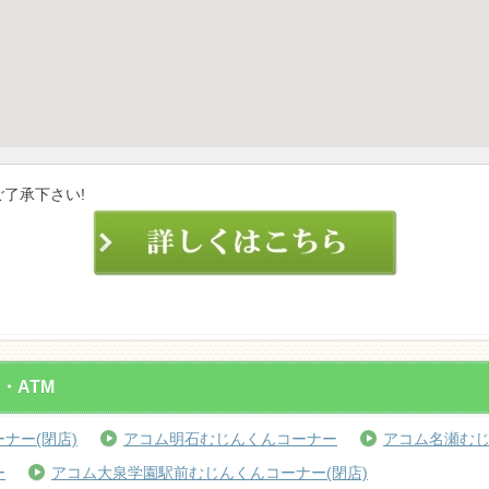
了承下さい!
・ATM
ナー(閉店)
アコム明石むじんくんコーナー
アコム名瀬むじ
ー
アコム大泉学園駅前むじんくんコーナー(閉店)