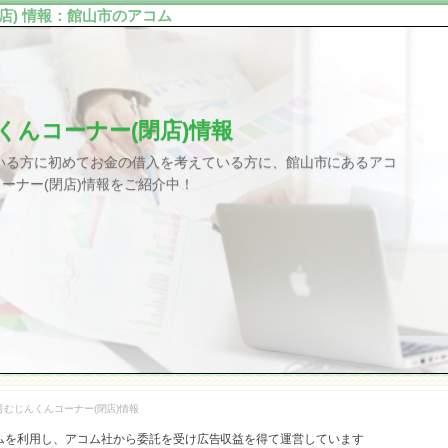
店) 情報：館山市のアコム
くんコーナー(閉店)情報
いる方に初めてお金の借入を考えている方に、館山市にあるアコ
コーナー(閉店)情報をご紹介中！
号むじんくんコーナー(閉店)情報
ムを利用し、アコム社から委託を受け広告収益を得て運営しています