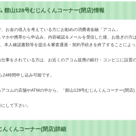
 館山128号むじんくんコーナー(閉店)情報
で、お金の借入を考えている方にお勧めの消費者金融「アコム」
マホや携帯から申込み、内容確認＆メールを受信した後、お急ぎの方は
で、本人確認書類等を提出＆審査通過・契約手続きを終了することによ
お仕事をされている方は、お近くのアコム提携の銀行・コンビニに設置の
ら24時間申し込み可能です。
アコムの店舗やATMの中から、「館山128号むじんくんコーナー(閉店
考にして下さい。
むじんくんコーナー(閉店)詳細