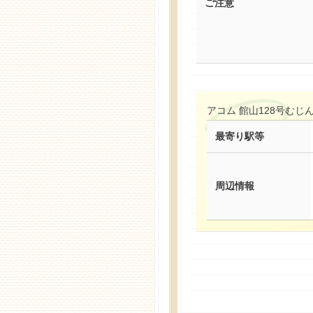
ご注意
アコム 館山128号むじ
最寄り駅等
周辺情報