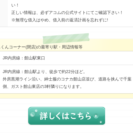
い！
正しい情報は、必ずアコムの公式サイトにてご確認下さい！
※無理な借入はやめ、借入前の返済計画を忘れずに!
んくんコーナー(閉店)の最寄り駅・周辺情報等
JR内房線：館山駅東口
JR内房線：館山駅より、徒歩で約22分ほど。
外房黒潮ライン沿い、紳士服のコナカ館山店並び、道路を挟んで千葉
側、ガスト館山東店の3軒隣りになります。