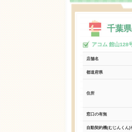
千葉
アコム 館山12
店舗名
都道府県
住所
窓口の有無
自動契約機(むじんくん)