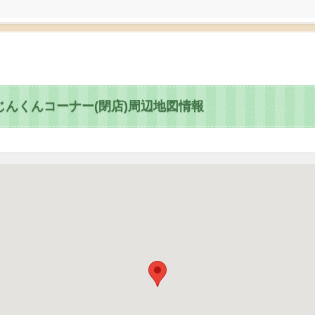
むじんくんコーナー(閉店)周辺地図情報