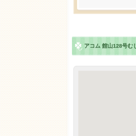
アコム 館山128号