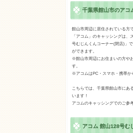
千葉県館山市のアコム
館山市周辺に居住されている方
「アコム」のキャッシングは、ス
号むじんくんコーナー(閉店)」
ができます。
※館山市周辺にお住まいの方や
す。
※アコムはPC・スマホ・携帯か
こちらでは、千葉県館山市にある
います！
アコムのキャッシングでのご参
アコム 館山128号