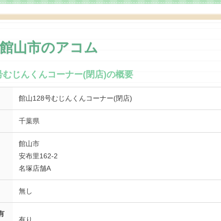
県館山市のアコム
8号むじんくんコーナー(閉店)の概要
館山128号むじんくんコーナー(閉店)
千葉県
館山市
安布里162-2
名塚店舗A
無し
有
有り